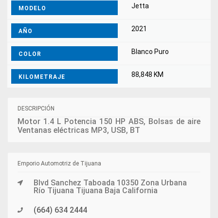
Jetta
MODELO
2021
AÑO
Blanco Puro
COLOR
88,848 KM
KILOMETRAJE
DESCRIPCIÓN
Motor 1.4 L Potencia 150 HP ABS, Bolsas de aire
Ventanas eléctricas MP3, USB, BT
Emporio Automotriz de Tijuana
Blvd Sanchez Taboada 10350 Zona Urbana
Río Tijuana Tijuana Baja California
(664) 634 2444