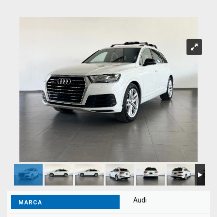
Audi
MARCA