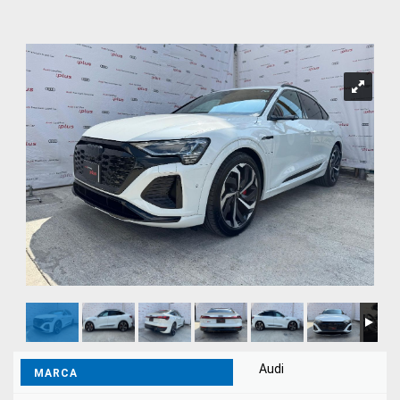
Audi
MARCA