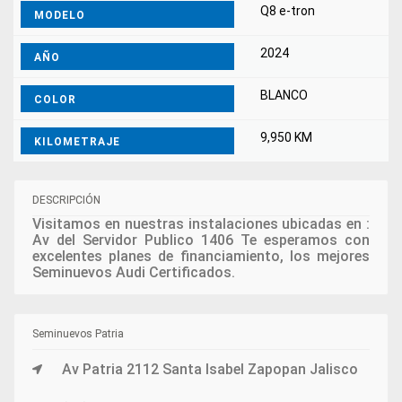
Q8 e-tron
MODELO
2024
AÑO
BLANCO
COLOR
9,950 KM
KILOMETRAJE
DESCRIPCIÓN
Visitamos en nuestras instalaciones ubicadas en :
Av del Servidor Publico 1406 Te esperamos con
excelentes planes de financiamiento, los mejores
Seminuevos Audi Certificados.
Seminuevos Patria
Av Patria 2112 Santa Isabel Zapopan Jalisco