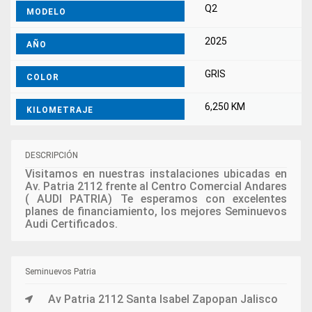
Q2
MODELO
2025
AÑO
GRIS
COLOR
6,250 KM
KILOMETRAJE
DESCRIPCIÓN
Visitamos en nuestras instalaciones ubicadas en
Av. Patria 2112 frente al Centro Comercial Andares
( AUDI PATRIA) Te esperamos con excelentes
planes de financiamiento, los mejores Seminuevos
Audi Certificados.
Seminuevos Patria
Av Patria 2112 Santa Isabel Zapopan Jalisco