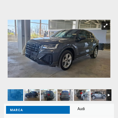
Audi
MARCA