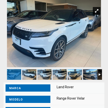
Land Rover
MARCA
Range Rover Velar
MODELO