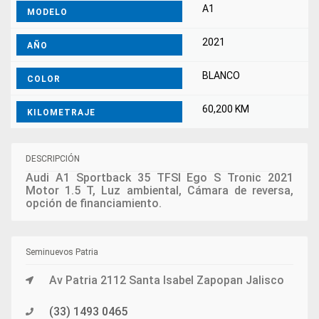
A1
MODELO
2021
AÑO
BLANCO
COLOR
60,200 KM
KILOMETRAJE
DESCRIPCIÓN
Audi A1 Sportback 35 TFSI Ego S Tronic 2021
Motor 1.5 T, Luz ambiental, Cámara de reversa,
opción de financiamiento.
Seminuevos Patria
Av Patria 2112 Santa Isabel Zapopan Jalisco
(33) 1493 0465