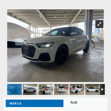
Audi
MARCA