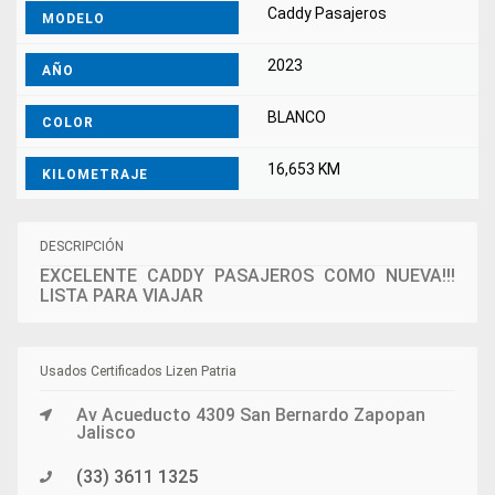
Caddy Pasajeros
MODELO
2023
AÑO
BLANCO
COLOR
16,653 KM
KILOMETRAJE
DESCRIPCIÓN
EXCELENTE CADDY PASAJEROS COMO NUEVA!!!
LISTA PARA VIAJAR
Usados Certificados Lizen Patria
Av Acueducto 4309 San Bernardo Zapopan
Jalisco
(33) 3611 1325