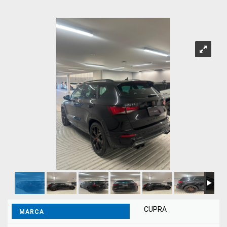
CUPRA
MARCA