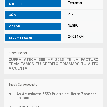
Terramar
MODELO
2023
AÑO
NEGRO
COLOR
24,024 KM
KILOMETRAJE
DESCRIPCIÓN
CUPRA ATECA 300 HP 2023 TE LA FACTURO
TRAMITAMOS TU CREDITO TOMAMOS TU AUTO
A CUENTA
Suecia Car Acueducto
Av Acueducto 5559 Puerta de Hierro Zapopan
Jalisco